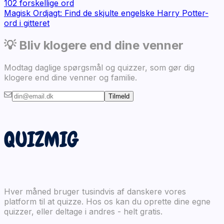
102
forskellige ord
Magisk Ordjagt: Find de skjulte engelske Harry Potter-
ord i gitteret
💡 Bliv klogere end dine venner
Modtag daglige spørgsmål og quizzer, som gør dig
klogere end dine venner og familie.
Tilmeld
Hver måned bruger tusindvis af danskere vores
platform til at quizze. Hos os kan du oprette dine egne
quizzer, eller deltage i andres - helt gratis.