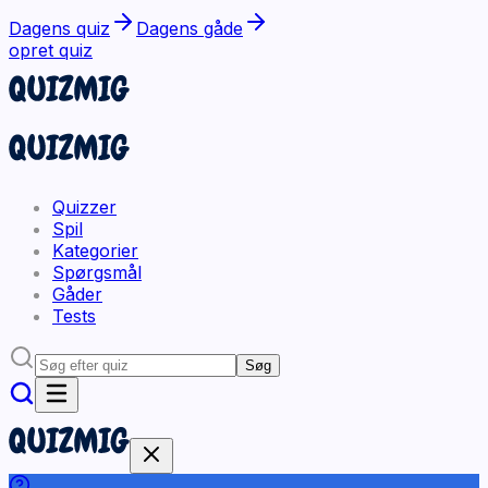
Dagens quiz
Dagens gåde
opret quiz
Quizzer
Spil
Kategorier
Spørgsmål
Gåder
Tests
Søg