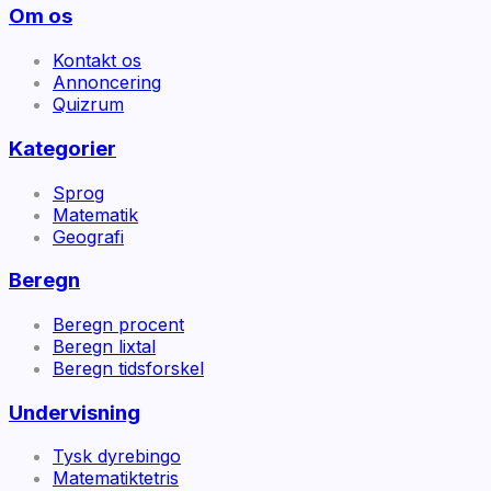
Om os
Kontakt os
Annoncering
Quizrum
Kategorier
Sprog
Matematik
Geografi
Beregn
Beregn procent
Beregn lixtal
Beregn tidsforskel
Undervisning
Tysk dyrebingo
Matematiktetris