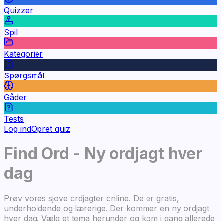
Quizzer
Spil
Kategorier
Spørgsmål
Gåder
Tests
Log ind
Opret quiz
Find Ord - Ny ordjagt hver
dag
Prøv vores sjove ordjagter online. De er gratis,
underholdende og lærerige. Der kommer en ny ordjagt
hver dag. Vælg et tema herunder og kom i gang allerede