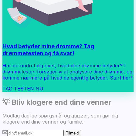
Hvad betyder mine drømme? Tag
drømmetesten og få svar!
Har du undret dig over, hvad dine drømme betyder? I
drømmetesten forsøger vi at analysere dine drømme, og
komme nærmere på hvad de egentlig betyder. Start her!
TAG TESTEN NU
💡 Bliv klogere end dine venner
Modtag daglige spørgsmål og quizzer, som gør dig
klogere end dine venner og familie.
Tilmeld