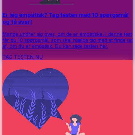
Er jeg empatisk? Tag testen med 10 spørgsmål
og få svar!
Mange undrer sig over, om de er empatiske. I denne test
får du 10 spørgsmål, som skal hjælpe dig med at finde ud
af, om du er empatisk. Du kan tage testen her.
TAG TESTEN NU