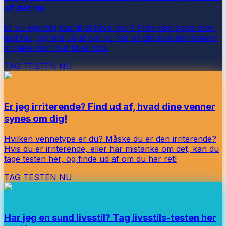
af det nu
Er du egentlig klar til at blive mor? Prøv den sjove mor-
test her, og find ud af om du har alt det som det kræver,
at være klar til at blive mor.
TAG TESTEN NU
Er jeg irriterende? Find ud af, hvad dine venner
synes om dig!
Hvilken vennetype er du? Måske du er den irriterende?
Hvis du er irriterende, eller har mistanke om det, kan du
tage testen her, og finde ud af om du har ret!
TAG TESTEN NU
Har jeg en sund livsstil? Tag livsstils-testen her