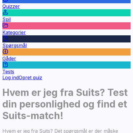
Quizzer
Spil
Kategorier
Spørgsmål
Gåder
Tests
Log ind
Opret quiz
Hvem er jeg fra Suits? Test
din personlighed og find et
Suits-match!
Hvem er jeg fra Suits? Det spørgsmål er der måske