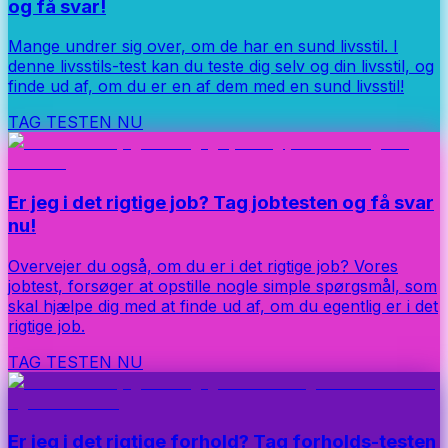
og få svar!
Mange undrer sig over, om de har en sund livsstil. I
denne livsstils-test kan du teste dig selv og din livsstil, og
finde ud af, om du er en af dem med en sund livsstil!
TAG TESTEN NU
Er jeg i det rigtige job? Tag jobtesten og få svar
nu!
Overvejer du også, om du er i det rigtige job? Vores
jobtest, forsøger at opstille nogle simple spørgsmål, som
skal hjælpe dig med at finde ud af, om du egentlig er i det
rigtige job.
TAG TESTEN NU
Er jeg i det rigtige forhold? Tag forholds-testen