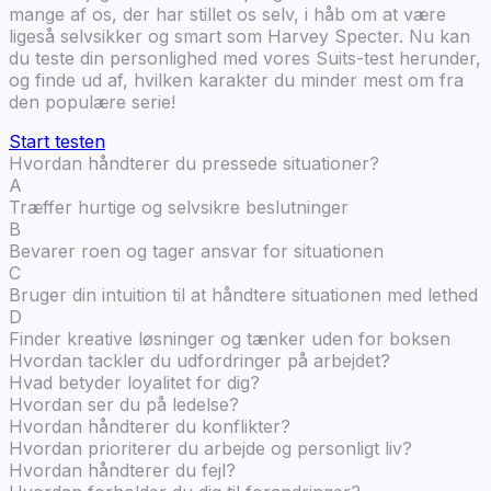
mange af os, der har stillet os selv, i håb om at være
ligeså selvsikker og smart som Harvey Specter. Nu kan
du teste din personlighed med vores Suits-test herunder,
og finde ud af, hvilken karakter du minder mest om fra
den populære serie!
Start testen
Hvordan håndterer du pressede situationer?
A
Træffer hurtige og selvsikre beslutninger
B
Bevarer roen og tager ansvar for situationen
C
Bruger din intuition til at håndtere situationen med lethed
D
Finder kreative løsninger og tænker uden for boksen
Hvordan tackler du udfordringer på arbejdet?
Hvad betyder loyalitet for dig?
Hvordan ser du på ledelse?
Hvordan håndterer du konflikter?
Hvordan prioriterer du arbejde og personligt liv?
Hvordan håndterer du fejl?