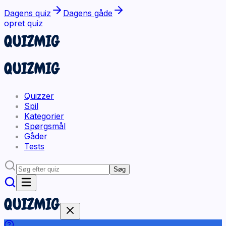
Dagens quiz
Dagens gåde
opret quiz
Quizzer
Spil
Kategorier
Spørgsmål
Gåder
Tests
Søg