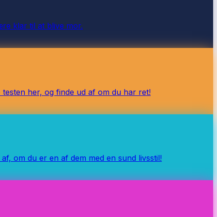
e klar til at blive mor.
testen her, og finde ud af om du har ret!
ud af, om du er en af dem med en sund livsstil!