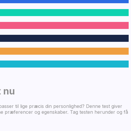
t nu
asser til lige præcis din personlighed? Denne test giver
il dine præferencer og egenskaber. Tag testen herunder og få