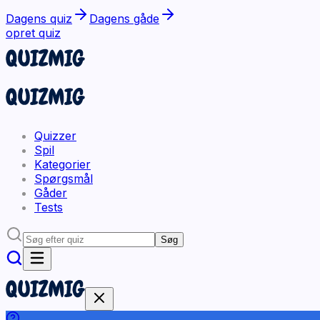
Dagens quiz
Dagens gåde
opret quiz
Quizzer
Spil
Kategorier
Spørgsmål
Gåder
Tests
Søg