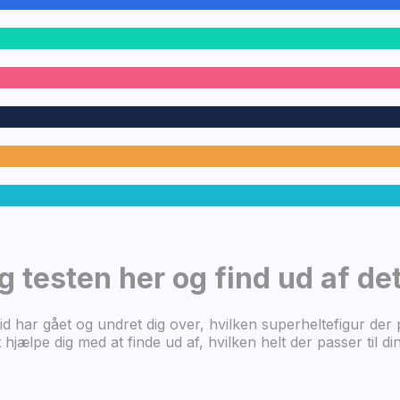
g testen her og find ud af de
d har gået og undret dig over, hvilken superheltefigur der p
 at hjælpe dig med at finde ud af, hvilken helt der passer t